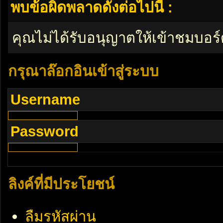
พบข้อผิดพลาดดังต่อไปนี้ :
คุณไม่ได้รับอนุญาตให้เข้าชมบอร์
กรุณาล๊อกอินเข้าสู่ระบบ
Username
Password
ลิงค์ที่มีประโยชน์
ลืมรหัสผ่าน