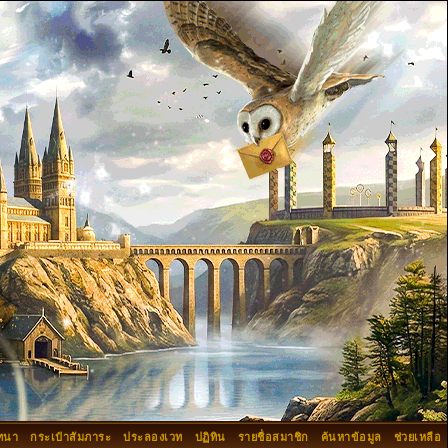
ทนา
กระเป๋าสัมภาระ
ประลองเวท
ปฏิทิน
รายชื่อสมาชิก
ค้นหาข้อมูล
ช่วยเหลือ