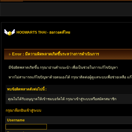
HOGWARTS THAI - ฮอกวอตส์ไทย
Error : มีความผิดพลาดเกิดขึ้นระหว่างการดำเนินการ
มีข้อผิดพลาดเกิดขึ้น กรุณาอ่านคำแนะนำ เพื่อเป็นช่วยในการแก้ไขปัญหา
หากไม่สามารถแก้ไขปัญหาด้วยตนเองได้ กรุณาติตด่อผู้ดูแลระบบเพื่อช่วยเหลือ แก้
พบข้อผิดพลาดดังต่อไปนี้ :
คุณไม่ได้รับอนุญาตให้เข้าชมบอร์ดได้ กรุณาเข้าสู่ระบบหรือสมัครสมาชิก
กรุณาล๊อกอินเข้าสู่ระบบ
Username