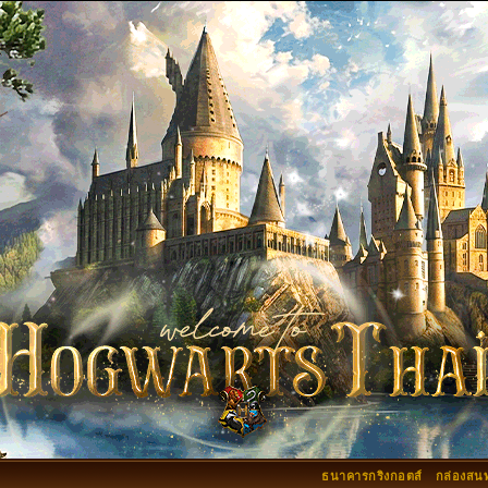
ธนาคารกริงกอตส์
กล่องสน