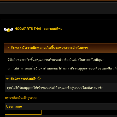
HOGWARTS THAI - ฮอกวอตส์ไทย
Error : มีความผิดพลาดเกิดขึ้นระหว่างการดำเนินการ
มีข้อผิดพลาดเกิดขึ้น กรุณาอ่านคำแนะนำ เพื่อเป็นช่วยในการแก้ไขปัญหา
หากไม่สามารถแก้ไขปัญหาด้วยตนเองได้ กรุณาติตด่อผู้ดูแลระบบเพื่อช่วยเหลือ แก้
พบข้อผิดพลาดดังต่อไปนี้ :
คุณไม่ได้รับอนุญาตให้เข้าชมบอร์ดได้ กรุณาเข้าสู่ระบบหรือสมัครสมาชิก
กรุณาล๊อกอินเข้าสู่ระบบ
Username