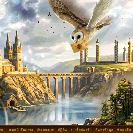
ทนา
กระเป๋าสัมภาระ
ประลองเวท
ปฏิทิน
รายชื่อสมาชิก
ค้นหาข้อมูล
ช่วยเหลือ