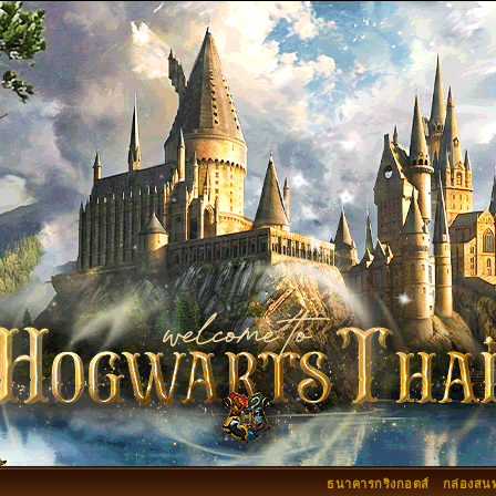
ธนาคารกริงกอตส์
กล่องสน