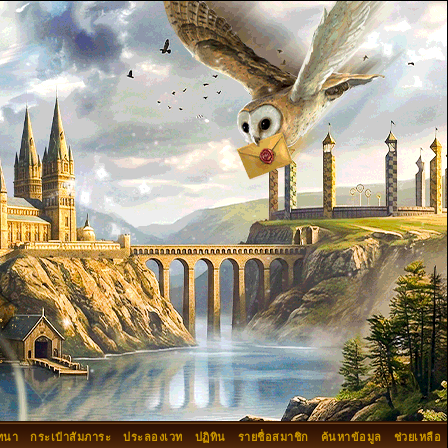
ทนา
กระเป๋าสัมภาระ
ประลองเวท
ปฏิทิน
รายชื่อสมาชิก
ค้นหาข้อมูล
ช่วยเหลือ