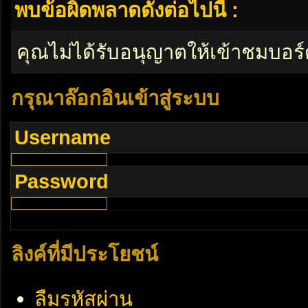
พบข้อผิดพลาดดังต่อไปนี้ :
คุณไม่ได้รับอนุญาตให้เข้าชมบอร์
กรุณาล๊อกอินเข้าสู่ระบบ
Username
Password
ลิงค์ที่มีประโยชน์
ลืมรหัสผ่าน