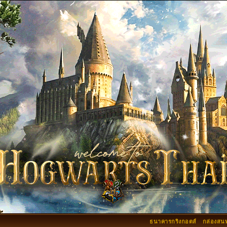
ธนาคารกริงกอตส์
กล่องสน