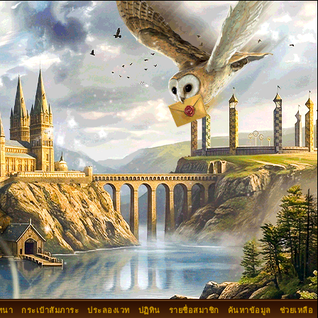
ทนา
กระเป๋าสัมภาระ
ประลองเวท
ปฏิทิน
รายชื่อสมาชิก
ค้นหาข้อมูล
ช่วยเหลือ