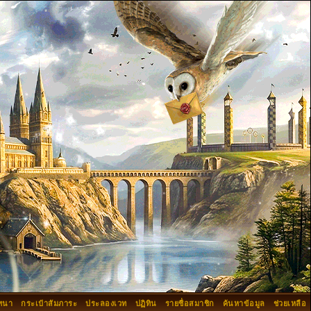
ทนา
กระเป๋าสัมภาระ
ประลองเวท
ปฏิทิน
รายชื่อสมาชิก
ค้นหาข้อมูล
ช่วยเหลือ