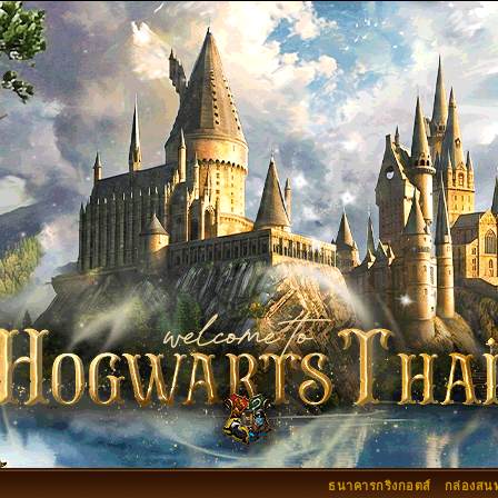
ธนาคารกริงกอตส์
กล่องสน