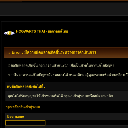
HOGWARTS THAI - ฮอกวอตส์ไทย
Error : มีความผิดพลาดเกิดขึ้นระหว่างการดำเนินการ
มีข้อผิดพลาดเกิดขึ้น กรุณาอ่านคำแนะนำ เพื่อเป็นช่วยในการแก้ไขปัญหา
หากไม่สามารถแก้ไขปัญหาด้วยตนเองได้ กรุณาติตด่อผู้ดูแลระบบเพื่อช่วยเหลือ แก้
พบข้อผิดพลาดดังต่อไปนี้ :
คุณไม่ได้รับอนุญาตให้เข้าชมบอร์ดได้ กรุณาเข้าสู่ระบบหรือสมัครสมาชิก
กรุณาล๊อกอินเข้าสู่ระบบ
Username