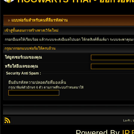
แบบฟอร์มสำหรับคนที่ลืมรหัสผ่าน
เข้าสู่ขั้นตอนการสร้างพาสเวิร์ดใหม่
กรอกอีเมลให้เรียบร้อย แล้วระบบจะส่งอีเมลไปบอก ให้กดลิงค์ที่เมล์มา ระบบจะพาคุณเ
กรุณากรอกแบบฟอร์มให้ครบถ้วน
ใส่ยูสเซอร์เนมของคุณ
หรือใส่อีเมลของคุณ
Security Anti Spam :
ยืนยันรหัสความปลอดภัยที่มองเห็น
กรุณาพิมพ์ตัวอักษร 6 ตัว ตามภาพที่ระบบกำหนดมาให้
Lo-Fi ;
Powered By
IP.