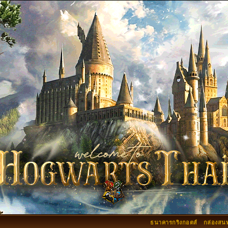
ธนาคารกริงกอตส์
กล่องสน