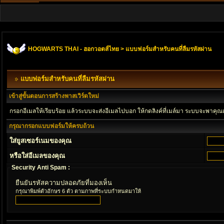
HOGWARTS THAI - ฮอกวอตส์ไทย
> แบบฟอร์มสำหรับคนที่ลืมรหัสผ่าน
แบบฟอร์มสำหรับคนที่ลืมรหัสผ่าน
เข้าสู่ขั้นตอนการสร้างพาสเวิร์ดใหม่
กรอกอีเมลให้เรียบร้อย แล้วระบบจะส่งอีเมลไปบอก ให้กดลิงค์ที่เมล์มา ระบบจะพาคุณ
กรุณากรอกแบบฟอร์มให้ครบถ้วน
ใส่ยูสเซอร์เนมของคุณ
หรือใส่อีเมลของคุณ
Security Anti Spam :
ยืนยันรหัสความปลอดภัยที่มองเห็น
กรุณาพิมพ์ตัวอักษร 6 ตัว ตามภาพที่ระบบกำหนดมาให้