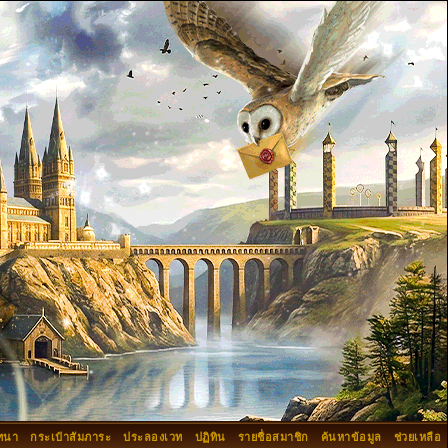
ทนา
กระเป๋าสัมภาระ
ประลองเวท
ปฏิทิน
รายชื่อสมาชิก
ค้นหาข้อมูล
ช่วยเหลือ