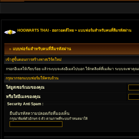
HOGWARTS THAI - ฮอกวอตส์ไทย
> แบบฟอร์มสำหรับคนที่ลืมรหัสผ่าน
แบบฟอร์มสำหรับคนที่ลืมรหัสผ่าน
เข้าสู่ขั้นตอนการสร้างพาสเวิร์ดใหม่
กรอกอีเมลให้เรียบร้อย แล้วระบบจะส่งอีเมลไปบอก ให้กดลิงค์ที่เมล์มา ระบบจะพาคุณ
กรุณากรอกแบบฟอร์มให้ครบถ้วน
ใส่ยูสเซอร์เนมของคุณ
หรือใส่อีเมลของคุณ
Security Anti Spam :
ยืนยันรหัสความปลอดภัยที่มองเห็น
กรุณาพิมพ์ตัวอักษร 6 ตัว ตามภาพที่ระบบกำหนดมาให้