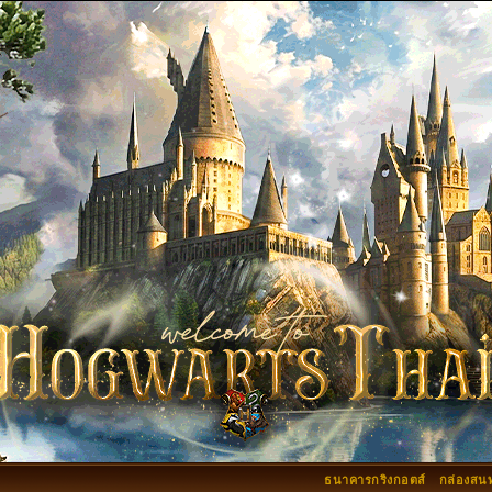
ธนาคารกริงกอตส์
กล่องสน