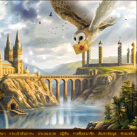
ทนา
กระเป๋าสัมภาระ
ประลองเวท
ปฏิทิน
รายชื่อสมาชิก
ค้นหาข้อมูล
ช่วยเหลือ