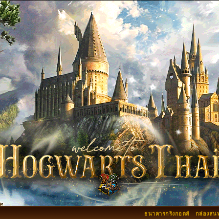
ธนาคารกริงกอตส์
กล่องสน