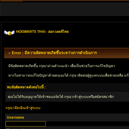
HOGWARTS THAI - ฮอกวอตส์ไทย
Error : มีความผิดพลาดเกิดขึ้นระหว่างการดำเนินการ
มีข้อผิดพลาดเกิดขึ้น กรุณาอ่านคำแนะนำ เพื่อเป็นช่วยในการแก้ไขปัญหา
หากไม่สามารถแก้ไขปัญหาด้วยตนเองได้ กรุณาติตด่อผู้ดูแลระบบเพื่อช่วยเหลือ แก้
พบข้อผิดพลาดดังต่อไปนี้ :
คุณไม่ได้รับอนุญาตให้เข้าชมบอร์ดได้ กรุณาเข้าสู่ระบบหรือสมัครสมาชิก
กรุณาล๊อกอินเข้าสู่ระบบ
Username