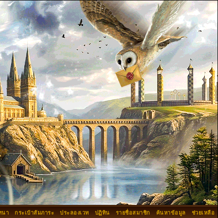
ทนา
กระเป๋าสัมภาระ
ประลองเวท
ปฏิทิน
รายชื่อสมาชิก
ค้นหาข้อมูล
ช่วยเหลือ