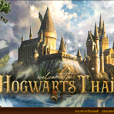
ธนาคารกริงกอตส์
กล่องสน