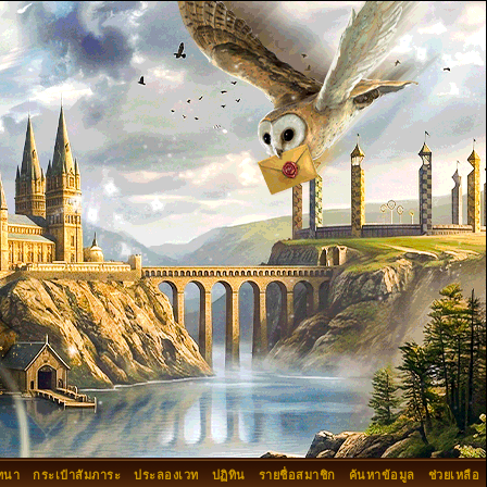
ทนา
กระเป๋าสัมภาระ
ประลองเวท
ปฏิทิน
รายชื่อสมาชิก
ค้นหาข้อมูล
ช่วยเหลือ