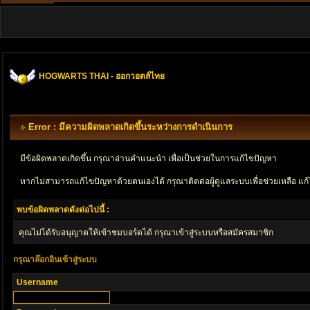
HOGWARTS THAI - ฮอกวอตส์ไทย
Error : มีความผิดพลาดเกิดขึ้นระหว่างการดำเนินการ
มีข้อผิดพลาดเกิดขึ้น กรุณาอ่านคำแนะนำ เพื่อเป็นช่วยในการแก้ไขปัญหา
หากไม่สามารถแก้ไขปัญหาด้วยตนเองได้ กรุณาติตด่อผู้ดูแลระบบเพื่อช่วยเหลือ แก้
พบข้อผิดพลาดดังต่อไปนี้ :
คุณไม่ได้รับอนุญาตให้เข้าชมบอร์ดได้ กรุณาเข้าสู่ระบบหรือสมัครสมาชิก
กรุณาล๊อกอินเข้าสู่ระบบ
Username