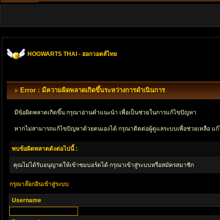
HOGWARTS THAI - ฮอกวอตส์ไทย
Error : มีความผิดพลาดเกิดขึ้นระหว่างการดำเนินการ
มีข้อผิดพลาดเกิดขึ้น กรุณาอ่านคำแนะนำ เพื่อเป็นช่วยในการแก้ไขปัญหา
หากไม่สามารถแก้ไขปัญหาด้วยตนเองได้ กรุณาติตด่อผู้ดูแลระบบเพื่อช่วยเหลือ แก้
พบข้อผิดพลาดดังต่อไปนี้ :
คุณไม่ได้รับอนุญาตให้เข้าชมบอร์ดได้ กรุณาเข้าสู่ระบบหรือสมัครสมาชิก
กรุณาล๊อกอินเข้าสู่ระบบ
Username