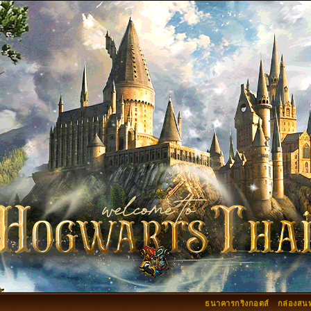
ธนาคารกริงกอตส์
กล่องสน