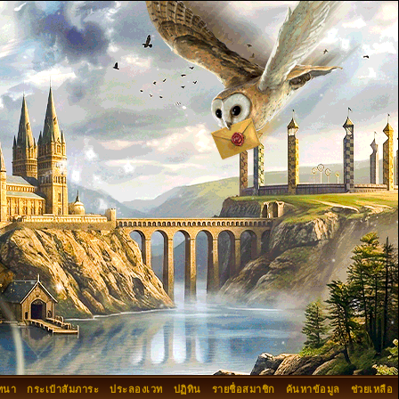
ทนา
กระเป๋าสัมภาระ
ประลองเวท
ปฏิทิน
รายชื่อสมาชิก
ค้นหาข้อมูล
ช่วยเหลือ