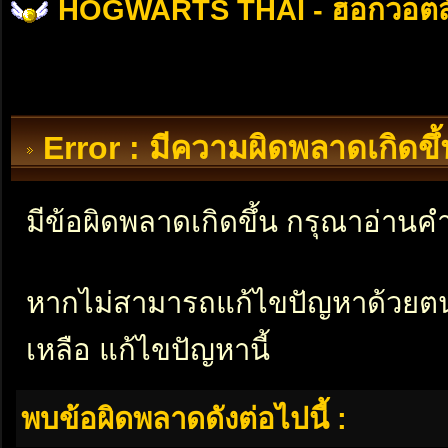
HOGWARTS THAI - ฮอกวอตส
Error : มีความผิดพลาดเกิดข
มีข้อผิดพลาดเกิดขึ้น กรุณาอ่าน
หากไม่สามารถแก้ไขปัญหาด้วยตนเอ
เหลือ แก้ไขปัญหานี้
พบข้อผิดพลาดดังต่อไปนี้ :