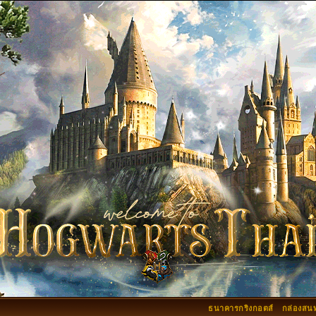
ธนาคารกริงกอตส์
กล่องสน