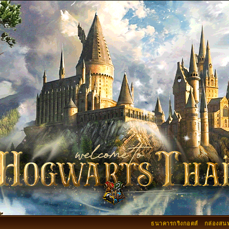
ธนาคารกริงกอตส์
กล่องสน