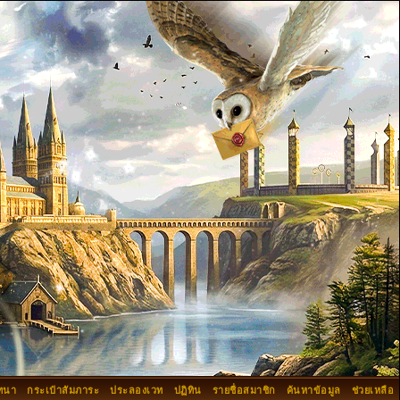
ทนา
กระเป๋าสัมภาระ
ประลองเวท
ปฏิทิน
รายชื่อสมาชิก
ค้นหาข้อมูล
ช่วยเหลือ