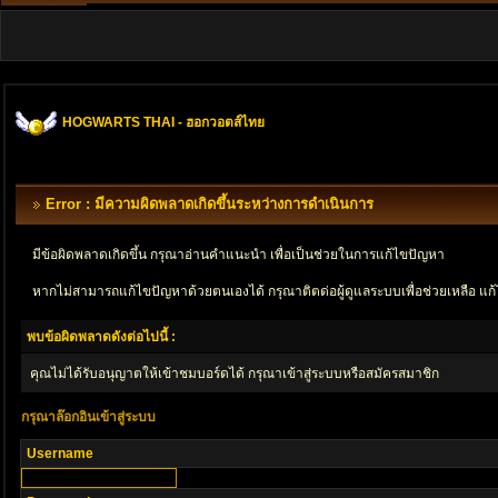
HOGWARTS THAI - ฮอกวอตส์ไทย
Error : มีความผิดพลาดเกิดขึ้นระหว่างการดำเนินการ
มีข้อผิดพลาดเกิดขึ้น กรุณาอ่านคำแนะนำ เพื่อเป็นช่วยในการแก้ไขปัญหา
หากไม่สามารถแก้ไขปัญหาด้วยตนเองได้ กรุณาติตด่อผู้ดูแลระบบเพื่อช่วยเหลือ แก้
พบข้อผิดพลาดดังต่อไปนี้ :
คุณไม่ได้รับอนุญาตให้เข้าชมบอร์ดได้ กรุณาเข้าสู่ระบบหรือสมัครสมาชิก
กรุณาล๊อกอินเข้าสู่ระบบ
Username