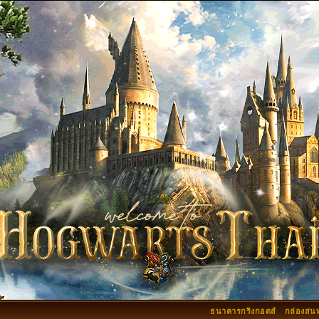
ธนาคารกริงกอตส์
กล่องสน