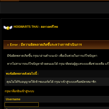
HOGWARTS THAI - ฮอกวอตส์ไทย
Error : มีความผิดพลาดเกิดขึ้นระหว่างการดำเนินการ
มีข้อผิดพลาดเกิดขึ้น กรุณาอ่านคำแนะนำ เพื่อเป็นช่วยในการแก้ไขปัญหา
หากไม่สามารถแก้ไขปัญหาด้วยตนเองได้ กรุณาติตด่อผู้ดูแลระบบเพื่อช่วยเหลือ แก้
พบข้อผิดพลาดดังต่อไปนี้ :
คุณไม่ได้รับอนุญาตให้เข้าชมบอร์ดได้ กรุณาเข้าสู่ระบบหรือสมัครสมาชิก
กรุณาล๊อกอินเข้าสู่ระบบ
Username