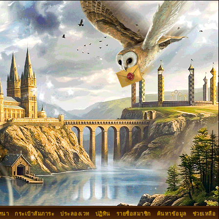
ทนา
กระเป๋าสัมภาระ
ประลองเวท
ปฏิทิน
รายชื่อสมาชิก
ค้นหาข้อมูล
ช่วยเหลือ