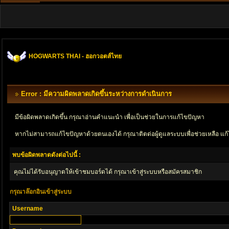
HOGWARTS THAI - ฮอกวอตส์ไทย
Error : มีความผิดพลาดเกิดขึ้นระหว่างการดำเนินการ
มีข้อผิดพลาดเกิดขึ้น กรุณาอ่านคำแนะนำ เพื่อเป็นช่วยในการแก้ไขปัญหา
หากไม่สามารถแก้ไขปัญหาด้วยตนเองได้ กรุณาติตด่อผู้ดูแลระบบเพื่อช่วยเหลือ แก้
พบข้อผิดพลาดดังต่อไปนี้ :
คุณไม่ได้รับอนุญาตให้เข้าชมบอร์ดได้ กรุณาเข้าสู่ระบบหรือสมัครสมาชิก
กรุณาล๊อกอินเข้าสู่ระบบ
Username