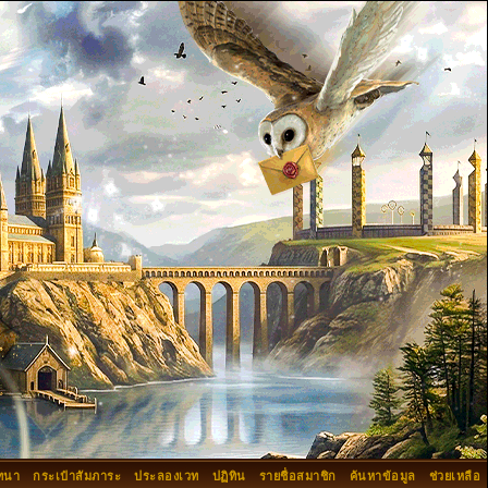
ทนา
กระเป๋าสัมภาระ
ประลองเวท
ปฏิทิน
รายชื่อสมาชิก
ค้นหาข้อมูล
ช่วยเหลือ