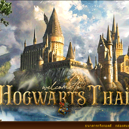
ธนาคารกริงกอตส์
กล่องสน