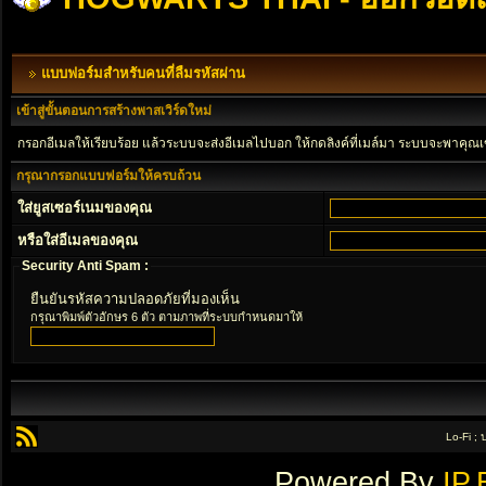
แบบฟอร์มสำหรับคนที่ลืมรหัสผ่าน
เข้าสู่ขั้นตอนการสร้างพาสเวิร์ดใหม่
กรอกอีเมลให้เรียบร้อย แล้วระบบจะส่งอีเมลไปบอก ให้กดลิงค์ที่เมล์มา ระบบจะพาคุณเ
กรุณากรอกแบบฟอร์มให้ครบถ้วน
ใส่ยูสเซอร์เนมของคุณ
หรือใส่อีเมลของคุณ
Security Anti Spam :
ยืนยันรหัสความปลอดภัยที่มองเห็น
กรุณาพิมพ์ตัวอักษร 6 ตัว ตามภาพที่ระบบกำหนดมาให้
Lo-Fi ;
Powered By
IP.