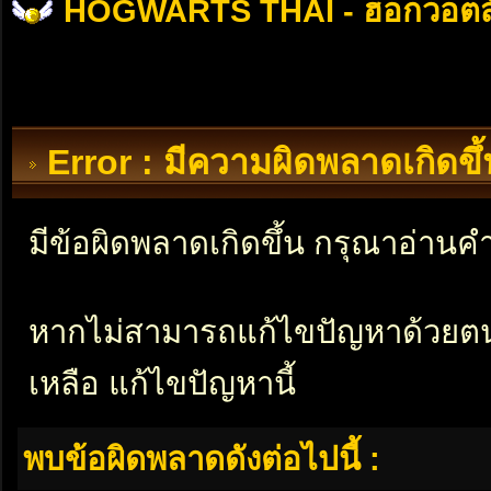
HOGWARTS THAI - ฮอกวอตส
Error : มีความผิดพลาดเกิดข
มีข้อผิดพลาดเกิดขึ้น กรุณาอ่าน
หากไม่สามารถแก้ไขปัญหาด้วยตนเอ
เหลือ แก้ไขปัญหานี้
พบข้อผิดพลาดดังต่อไปนี้ :