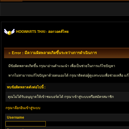
HOGWARTS THAI - ฮอกวอตส์ไทย
Error : มีความผิดพลาดเกิดขึ้นระหว่างการดำเนินการ
มีข้อผิดพลาดเกิดขึ้น กรุณาอ่านคำแนะนำ เพื่อเป็นช่วยในการแก้ไขปัญหา
หากไม่สามารถแก้ไขปัญหาด้วยตนเองได้ กรุณาติตด่อผู้ดูแลระบบเพื่อช่วยเหลือ แก้
พบข้อผิดพลาดดังต่อไปนี้ :
คุณไม่ได้รับอนุญาตให้เข้าชมบอร์ดได้ กรุณาเข้าสู่ระบบหรือสมัครสมาชิก
กรุณาล๊อกอินเข้าสู่ระบบ
Username