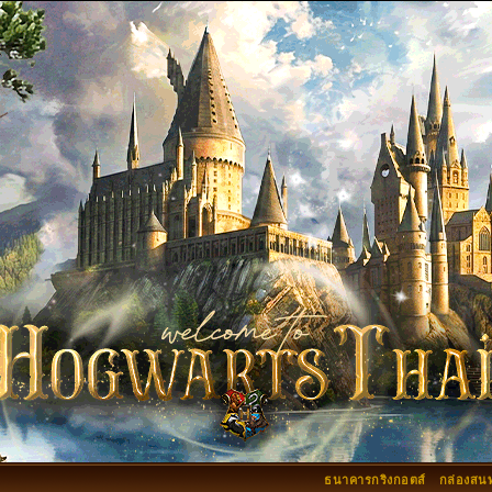
ธนาคารกริงกอตส์
กล่องสน