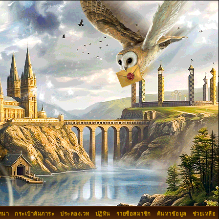
ทนา
กระเป๋าสัมภาระ
ประลองเวท
ปฏิทิน
รายชื่อสมาชิก
ค้นหาข้อมูล
ช่วยเหลือ