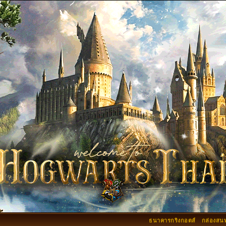
ธนาคารกริงกอตส์
กล่องสน