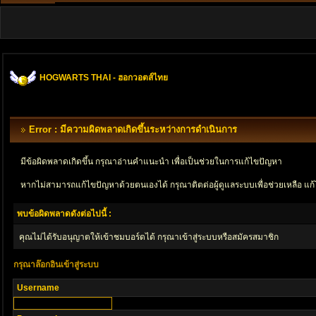
HOGWARTS THAI - ฮอกวอตส์ไทย
Error : มีความผิดพลาดเกิดขึ้นระหว่างการดำเนินการ
มีข้อผิดพลาดเกิดขึ้น กรุณาอ่านคำแนะนำ เพื่อเป็นช่วยในการแก้ไขปัญหา
หากไม่สามารถแก้ไขปัญหาด้วยตนเองได้ กรุณาติตด่อผู้ดูแลระบบเพื่อช่วยเหลือ แก้
พบข้อผิดพลาดดังต่อไปนี้ :
คุณไม่ได้รับอนุญาตให้เข้าชมบอร์ดได้ กรุณาเข้าสู่ระบบหรือสมัครสมาชิก
กรุณาล๊อกอินเข้าสู่ระบบ
Username