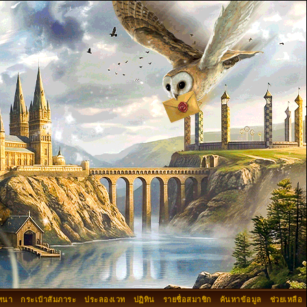
ทนา
กระเป๋าสัมภาระ
ประลองเวท
ปฏิทิน
รายชื่อสมาชิก
ค้นหาข้อมูล
ช่วยเหลือ