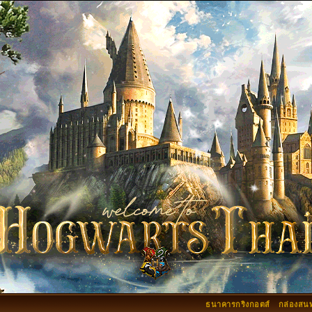
ธนาคารกริงกอตส์
กล่องสน