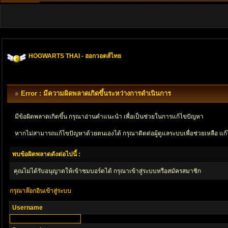
HOGWARTS THAI - ฮอกวอตส์ไทย
Error : มีความผิดพลาดเกิดขึ้นระหว่างการดำเนินการ
มีข้อผิดพลาดเกิดขึ้น กรุณาอ่านคำแนะนำ เพื่อเป็นช่วยในการแก้ไขปัญหา
หากไม่สามารถแก้ไขปัญหาด้วยตนเองได้ กรุณาติตด่อผู้ดูแลระบบเพื่อช่วยเหลือ แก้
พบข้อผิดพลาดดังต่อไปนี้ :
คุณไม่ได้รับอนุญาตให้เข้าชมบอร์ดได้ กรุณาเข้าสู่ระบบหรือสมัครสมาชิก
กรุณาล๊อกอินเข้าสู่ระบบ
Username