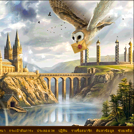
ทนา
กระเป๋าสัมภาระ
ประลองเวท
ปฏิทิน
รายชื่อสมาชิก
ค้นหาข้อมูล
ช่วยเหลือ