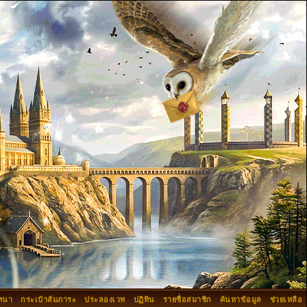
ทนา
กระเป๋าสัมภาระ
ประลองเวท
ปฏิทิน
รายชื่อสมาชิก
ค้นหาข้อมูล
ช่วยเหลือ