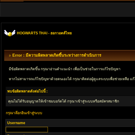
HOGWARTS THAI - ฮอกวอตส์ไทย
Error : มีความผิดพลาดเกิดขึ้นระหว่างการดำเนินการ
มีข้อผิดพลาดเกิดขึ้น กรุณาอ่านคำแนะนำ เพื่อเป็นช่วยในการแก้ไขปัญหา
หากไม่สามารถแก้ไขปัญหาด้วยตนเองได้ กรุณาติตด่อผู้ดูแลระบบเพื่อช่วยเหลือ แก้
พบข้อผิดพลาดดังต่อไปนี้ :
คุณไม่ได้รับอนุญาตให้เข้าชมบอร์ดได้ กรุณาเข้าสู่ระบบหรือสมัครสมาชิก
กรุณาล๊อกอินเข้าสู่ระบบ
Username