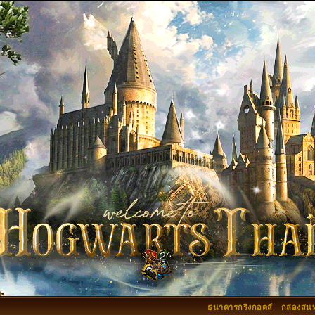
ธนาคารกริงกอตส์
กล่องสน