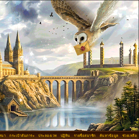
ทนา
กระเป๋าสัมภาระ
ประลองเวท
ปฏิทิน
รายชื่อสมาชิก
ค้นหาข้อมูล
ช่วยเหลือ