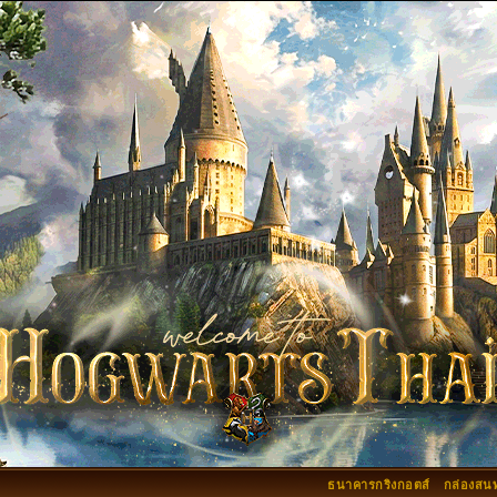
ธนาคารกริงกอตส์
กล่องสน