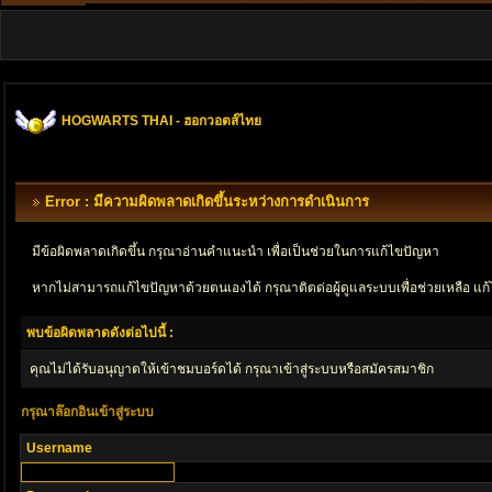
HOGWARTS THAI - ฮอกวอตส์ไทย
Error : มีความผิดพลาดเกิดขึ้นระหว่างการดำเนินการ
มีข้อผิดพลาดเกิดขึ้น กรุณาอ่านคำแนะนำ เพื่อเป็นช่วยในการแก้ไขปัญหา
หากไม่สามารถแก้ไขปัญหาด้วยตนเองได้ กรุณาติตด่อผู้ดูแลระบบเพื่อช่วยเหลือ แก้
พบข้อผิดพลาดดังต่อไปนี้ :
คุณไม่ได้รับอนุญาตให้เข้าชมบอร์ดได้ กรุณาเข้าสู่ระบบหรือสมัครสมาชิก
กรุณาล๊อกอินเข้าสู่ระบบ
Username