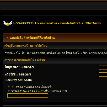
HOGWARTS THAI - ฮอกวอตส์ไทย
> แบบฟอร์มสำหรับคนที่ลืมรหัสผ่าน
แบบฟอร์มสำหรับคนที่ลืมรหัสผ่าน
เข้าสู่ขั้นตอนการสร้างพาสเวิร์ดใหม่
กรอกอีเมลให้เรียบร้อย แล้วระบบจะส่งอีเมลไปบอก ให้กดลิงค์ที่เมล์มา ระบบจะพาคุณ
กรุณากรอกแบบฟอร์มให้ครบถ้วน
ใส่ยูสเซอร์เนมของคุณ
หรือใส่อีเมลของคุณ
Security Anti Spam :
ยืนยันรหัสความปลอดภัยที่มองเห็น
กรุณาพิมพ์ตัวอักษร 6 ตัว ตามภาพที่ระบบกำหนดมาให้