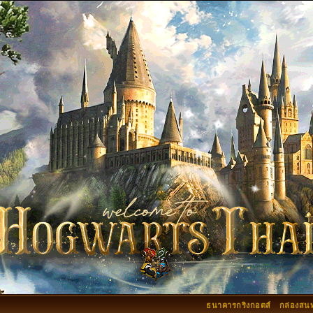
ธนาคารกริงกอตส์
กล่องสน