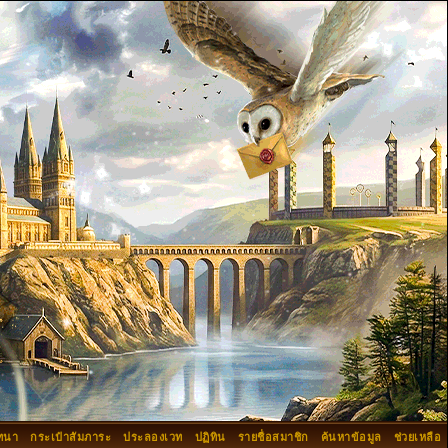
ทนา
กระเป๋าสัมภาระ
ประลองเวท
ปฏิทิน
รายชื่อสมาชิก
ค้นหาข้อมูล
ช่วยเหลือ