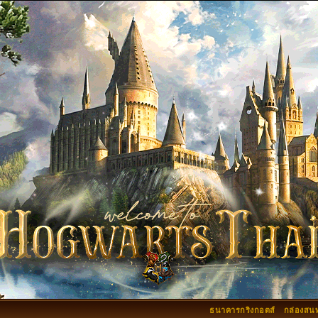
ธนาคารกริงกอตส์
กล่องสน