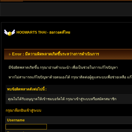
HOGWARTS THAI - ฮอกวอตส์ไทย
Error : มีความผิดพลาดเกิดขึ้นระหว่างการดำเนินการ
มีข้อผิดพลาดเกิดขึ้น กรุณาอ่านคำแนะนำ เพื่อเป็นช่วยในการแก้ไขปัญหา
หากไม่สามารถแก้ไขปัญหาด้วยตนเองได้ กรุณาติตด่อผู้ดูแลระบบเพื่อช่วยเหลือ แก้
พบข้อผิดพลาดดังต่อไปนี้ :
คุณไม่ได้รับอนุญาตให้เข้าชมบอร์ดได้ กรุณาเข้าสู่ระบบหรือสมัครสมาชิก
กรุณาล๊อกอินเข้าสู่ระบบ
Username