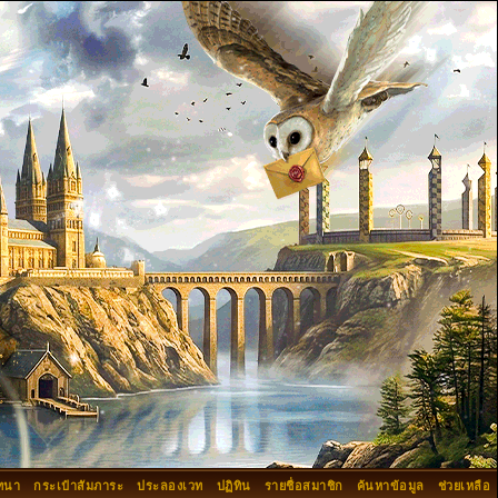
ทนา
กระเป๋าสัมภาระ
ประลองเวท
ปฏิทิน
รายชื่อสมาชิก
ค้นหาข้อมูล
ช่วยเหลือ