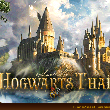
ธนาคารกริงกอตส์
กล่องสน