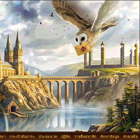
ทนา
กระเป๋าสัมภาระ
ประลองเวท
ปฏิทิน
รายชื่อสมาชิก
ค้นหาข้อมูล
ช่วยเหลือ