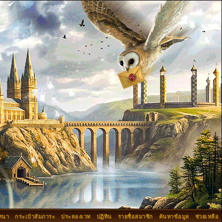
ทนา
กระเป๋าสัมภาระ
ประลองเวท
ปฏิทิน
รายชื่อสมาชิก
ค้นหาข้อมูล
ช่วยเหลือ