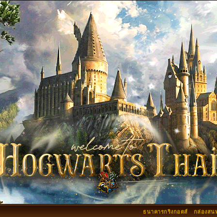
ธนาคารกริงกอตส์
กล่องสน