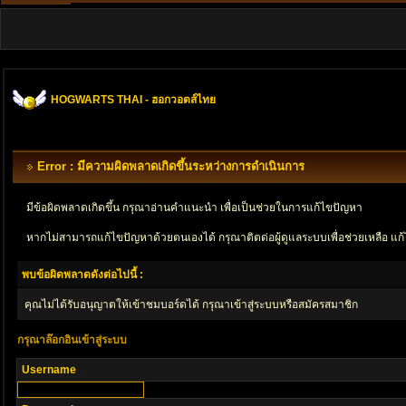
HOGWARTS THAI - ฮอกวอตส์ไทย
Error : มีความผิดพลาดเกิดขึ้นระหว่างการดำเนินการ
มีข้อผิดพลาดเกิดขึ้น กรุณาอ่านคำแนะนำ เพื่อเป็นช่วยในการแก้ไขปัญหา
หากไม่สามารถแก้ไขปัญหาด้วยตนเองได้ กรุณาติตด่อผู้ดูแลระบบเพื่อช่วยเหลือ แก้
พบข้อผิดพลาดดังต่อไปนี้ :
คุณไม่ได้รับอนุญาตให้เข้าชมบอร์ดได้ กรุณาเข้าสู่ระบบหรือสมัครสมาชิก
กรุณาล๊อกอินเข้าสู่ระบบ
Username