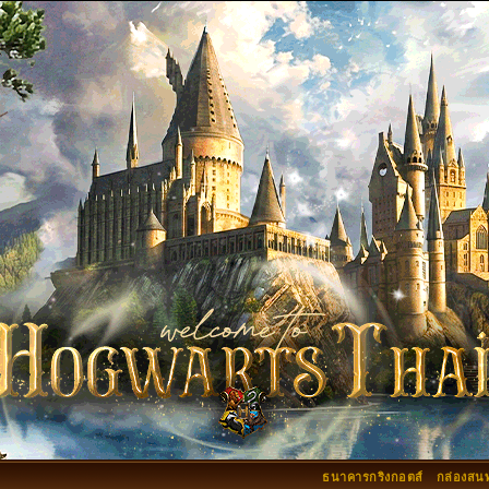
ธนาคารกริงกอตส์
กล่องสน