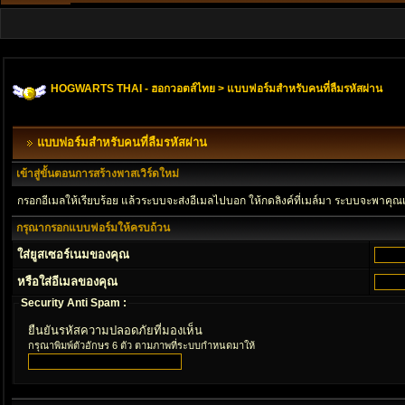
HOGWARTS THAI - ฮอกวอตส์ไทย
> แบบฟอร์มสำหรับคนที่ลืมรหัสผ่าน
แบบฟอร์มสำหรับคนที่ลืมรหัสผ่าน
เข้าสู่ขั้นตอนการสร้างพาสเวิร์ดใหม่
กรอกอีเมลให้เรียบร้อย แล้วระบบจะส่งอีเมลไปบอก ให้กดลิงค์ที่เมล์มา ระบบจะพาคุณ
กรุณากรอกแบบฟอร์มให้ครบถ้วน
ใส่ยูสเซอร์เนมของคุณ
หรือใส่อีเมลของคุณ
Security Anti Spam :
ยืนยันรหัสความปลอดภัยที่มองเห็น
กรุณาพิมพ์ตัวอักษร 6 ตัว ตามภาพที่ระบบกำหนดมาให้