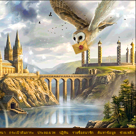
ทนา
กระเป๋าสัมภาระ
ประลองเวท
ปฏิทิน
รายชื่อสมาชิก
ค้นหาข้อมูล
ช่วยเหลือ