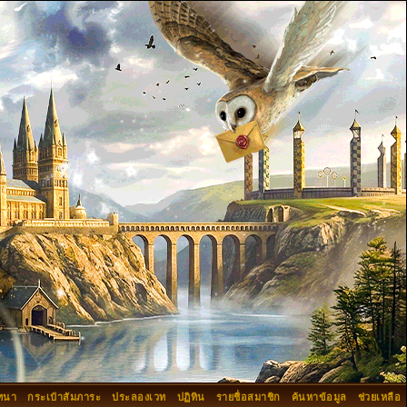
ทนา
กระเป๋าสัมภาระ
ประลองเวท
ปฏิทิน
รายชื่อสมาชิก
ค้นหาข้อมูล
ช่วยเหลือ