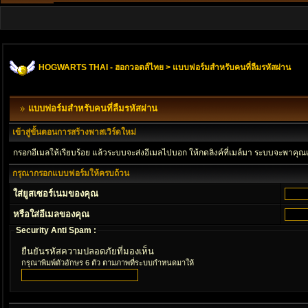
HOGWARTS THAI - ฮอกวอตส์ไทย
> แบบฟอร์มสำหรับคนที่ลืมรหัสผ่าน
แบบฟอร์มสำหรับคนที่ลืมรหัสผ่าน
เข้าสู่ขั้นตอนการสร้างพาสเวิร์ดใหม่
กรอกอีเมลให้เรียบร้อย แล้วระบบจะส่งอีเมลไปบอก ให้กดลิงค์ที่เมล์มา ระบบจะพาคุณ
กรุณากรอกแบบฟอร์มให้ครบถ้วน
ใส่ยูสเซอร์เนมของคุณ
หรือใส่อีเมลของคุณ
Security Anti Spam :
ยืนยันรหัสความปลอดภัยที่มองเห็น
กรุณาพิมพ์ตัวอักษร 6 ตัว ตามภาพที่ระบบกำหนดมาให้