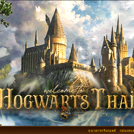
ธนาคารกริงกอตส์
กล่องสน