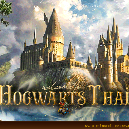
ธนาคารกริงกอตส์
กล่องสน