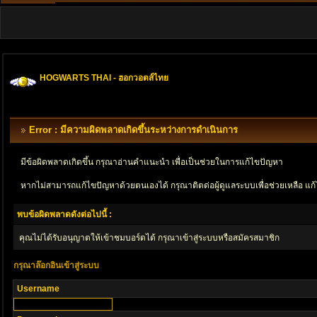
HOGWARTS THAI - ฮอกวอตส์ไทย
Error : มีความผิดพลาดเกิดขึ้นระหว่างการดำเนินการ
มีข้อผิดพลาดเกิดขึ้น กรุณาอ่านคำแนะนำ เพื่อเป็นช่วยในการแก้ไขปัญหา
หากไม่สามารถแก้ไขปัญหาด้วยตนเองได้ กรุณาติตด่อผู้ดูแลระบบเพื่อช่วยเหลือ แก้
พบข้อผิดพลาดดังต่อไปนี้ :
คุณไม่ได้รับอนุญาตให้เข้าชมบอร์ดได้ กรุณาเข้าสู่ระบบหรือสมัครสมาชิก
กรุณาล๊อกอินเข้าสู่ระบบ
Username