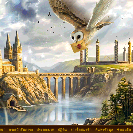
ทนา
กระเป๋าสัมภาระ
ประลองเวท
ปฏิทิน
รายชื่อสมาชิก
ค้นหาข้อมูล
ช่วยเหลือ