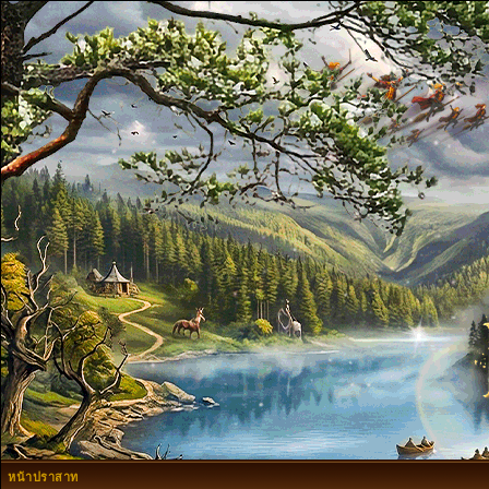
หน้าปราสาท