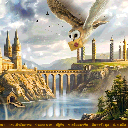
ทนา
กระเป๋าสัมภาระ
ประลองเวท
ปฏิทิน
รายชื่อสมาชิก
ค้นหาข้อมูล
ช่วยเหลือ