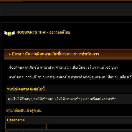
HOGWARTS THAI - ฮอกวอตส์ไทย
Error : มีความผิดพลาดเกิดขึ้นระหว่างการดำเนินการ
มีข้อผิดพลาดเกิดขึ้น กรุณาอ่านคำแนะนำ เพื่อเป็นช่วยในการแก้ไขปัญหา
หากไม่สามารถแก้ไขปัญหาด้วยตนเองได้ กรุณาติตด่อผู้ดูแลระบบเพื่อช่วยเหลือ แก้
พบข้อผิดพลาดดังต่อไปนี้ :
คุณไม่ได้รับอนุญาตให้เข้าชมบอร์ดได้ กรุณาเข้าสู่ระบบหรือสมัครสมาชิก
กรุณาล๊อกอินเข้าสู่ระบบ
Username