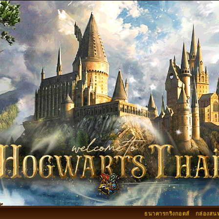
ธนาคารกริงกอตส์
กล่องสน