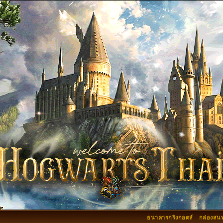
ธนาคารกริงกอตส์
กล่องสน