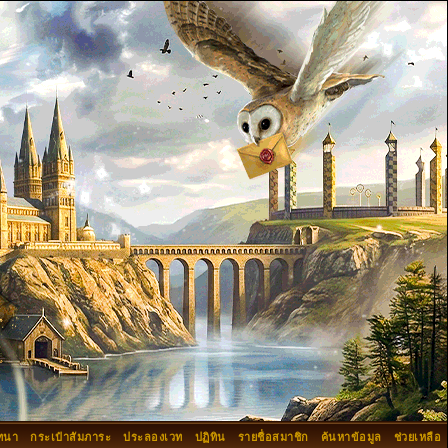
ทนา
กระเป๋าสัมภาระ
ประลองเวท
ปฏิทิน
รายชื่อสมาชิก
ค้นหาข้อมูล
ช่วยเหลือ