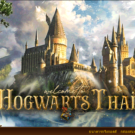
ธนาคารกริงกอตส์
กล่องสน