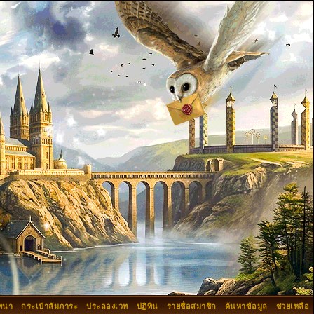
ทนา
กระเป๋าสัมภาระ
ประลองเวท
ปฏิทิน
รายชื่อสมาชิก
ค้นหาข้อมูล
ช่วยเหลือ