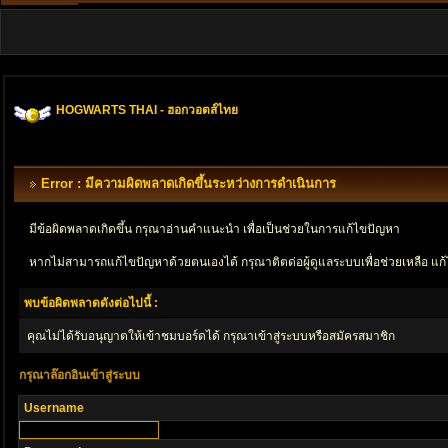
HOGWARTS THAI - ฮอกวอตส์ไทย
Error : มีความผิดพลาดเกิดขึ้นระหว่างการดำเนินการ
มีข้อผิดพลาดเกิดขึ้น กรุณาอ่านคำแนะนำ เพื่อเป็นช่วยในการแก้ไขปัญหา
หากไม่สามารถแก้ไขปัญหาด้วยตนเองได้ กรุณาติตด่อผู้ดูแลระบบเพื่อช่วยเหลือ แก้
พบข้อผิดพลาดดังต่อไปนี้ :
คุณไม่ได้รับอนุญาตให้เข้าชมบอร์ดได้ กรุณาเข้าสู่ระบบหรือสมัครสมาชิก
กรุณาล๊อกอินเข้าสู่ระบบ
Username