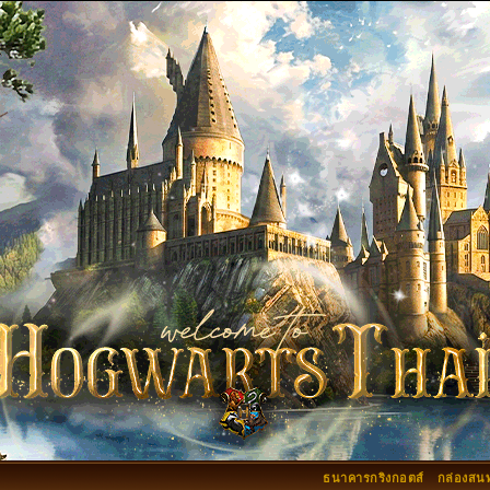
ธนาคารกริงกอตส์
กล่องสน