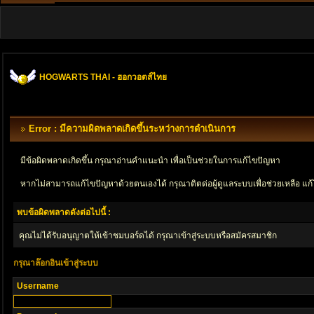
HOGWARTS THAI - ฮอกวอตส์ไทย
Error : มีความผิดพลาดเกิดขึ้นระหว่างการดำเนินการ
มีข้อผิดพลาดเกิดขึ้น กรุณาอ่านคำแนะนำ เพื่อเป็นช่วยในการแก้ไขปัญหา
หากไม่สามารถแก้ไขปัญหาด้วยตนเองได้ กรุณาติตด่อผู้ดูแลระบบเพื่อช่วยเหลือ แก้
พบข้อผิดพลาดดังต่อไปนี้ :
คุณไม่ได้รับอนุญาตให้เข้าชมบอร์ดได้ กรุณาเข้าสู่ระบบหรือสมัครสมาชิก
กรุณาล๊อกอินเข้าสู่ระบบ
Username