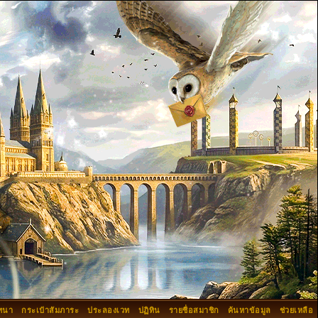
ทนา
กระเป๋าสัมภาระ
ประลองเวท
ปฏิทิน
รายชื่อสมาชิก
ค้นหาข้อมูล
ช่วยเหลือ