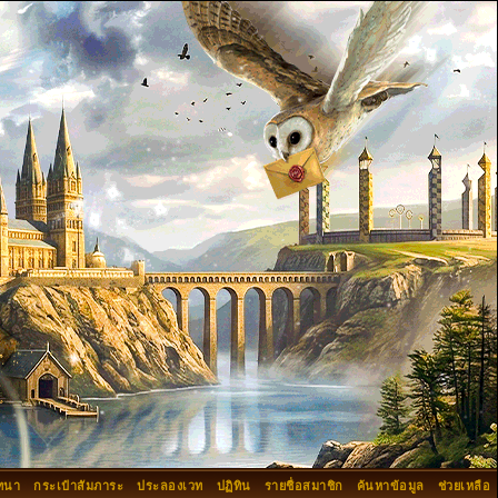
ทนา
กระเป๋าสัมภาระ
ประลองเวท
ปฏิทิน
รายชื่อสมาชิก
ค้นหาข้อมูล
ช่วยเหลือ