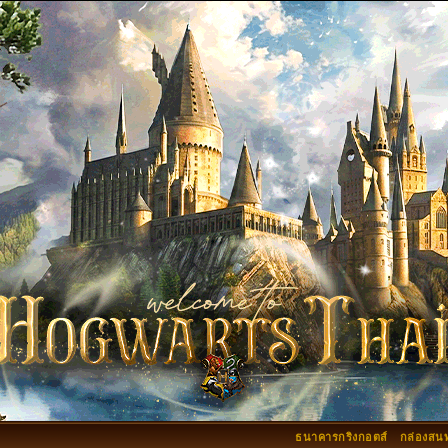
ธนาคารกริงกอตส์
กล่องสน