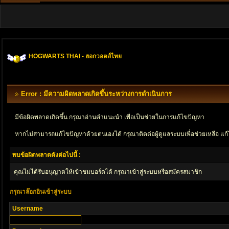
HOGWARTS THAI - ฮอกวอตส์ไทย
Error : มีความผิดพลาดเกิดขึ้นระหว่างการดำเนินการ
มีข้อผิดพลาดเกิดขึ้น กรุณาอ่านคำแนะนำ เพื่อเป็นช่วยในการแก้ไขปัญหา
หากไม่สามารถแก้ไขปัญหาด้วยตนเองได้ กรุณาติตด่อผู้ดูแลระบบเพื่อช่วยเหลือ แก้
พบข้อผิดพลาดดังต่อไปนี้ :
คุณไม่ได้รับอนุญาตให้เข้าชมบอร์ดได้ กรุณาเข้าสู่ระบบหรือสมัครสมาชิก
กรุณาล๊อกอินเข้าสู่ระบบ
Username