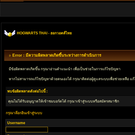
HOGWARTS THAI - ฮอกวอตส์ไทย
Error : มีความผิดพลาดเกิดขึ้นระหว่างการดำเนินการ
มีข้อผิดพลาดเกิดขึ้น กรุณาอ่านคำแนะนำ เพื่อเป็นช่วยในการแก้ไขปัญหา
หากไม่สามารถแก้ไขปัญหาด้วยตนเองได้ กรุณาติตด่อผู้ดูแลระบบเพื่อช่วยเหลือ แก้
พบข้อผิดพลาดดังต่อไปนี้ :
คุณไม่ได้รับอนุญาตให้เข้าชมบอร์ดได้ กรุณาเข้าสู่ระบบหรือสมัครสมาชิก
กรุณาล๊อกอินเข้าสู่ระบบ
Username