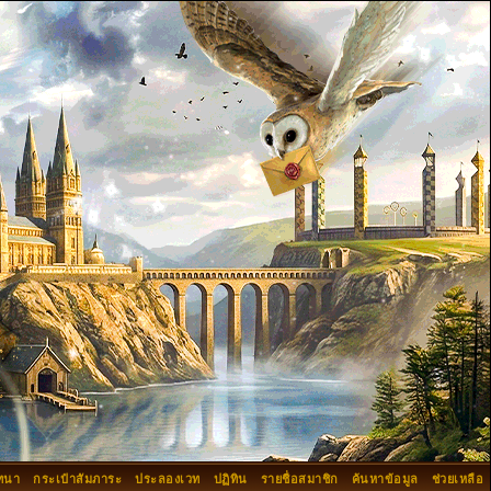
ทนา
กระเป๋าสัมภาระ
ประลองเวท
ปฏิทิน
รายชื่อสมาชิก
ค้นหาข้อมูล
ช่วยเหลือ