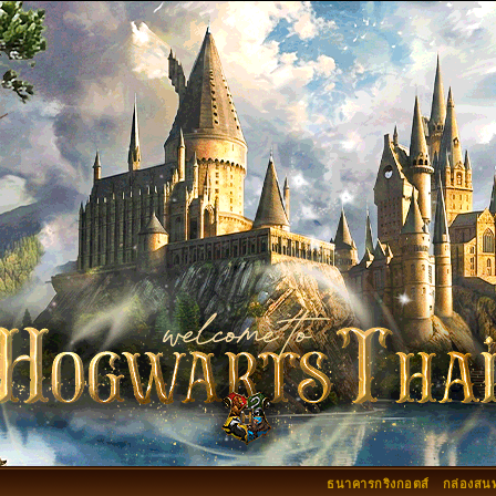
ธนาคารกริงกอตส์
กล่องสน