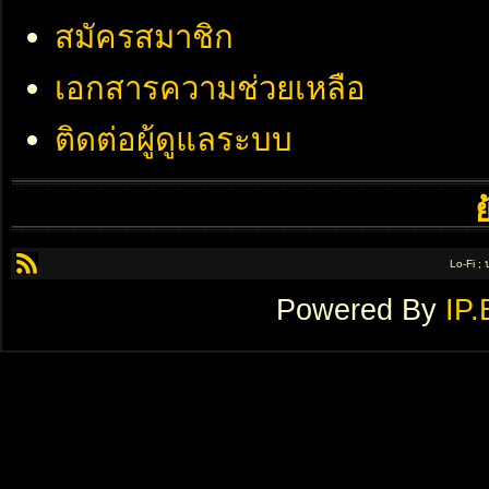
สมัครสมาชิก
เอกสารความช่วยเหลือ
ติดต่อผู้ดูแลระบบ
Lo-Fi ;
Powered By
IP.