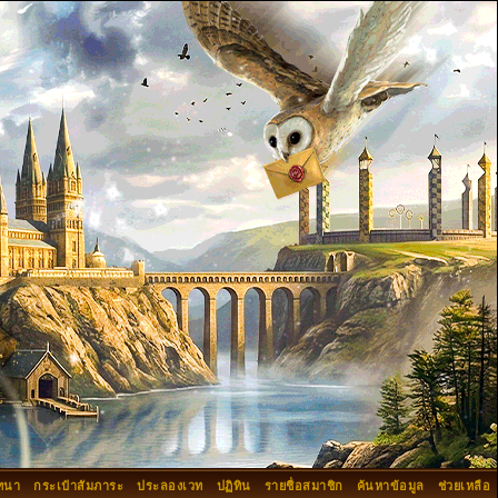
ทนา
กระเป๋าสัมภาระ
ประลองเวท
ปฏิทิน
รายชื่อสมาชิก
ค้นหาข้อมูล
ช่วยเหลือ