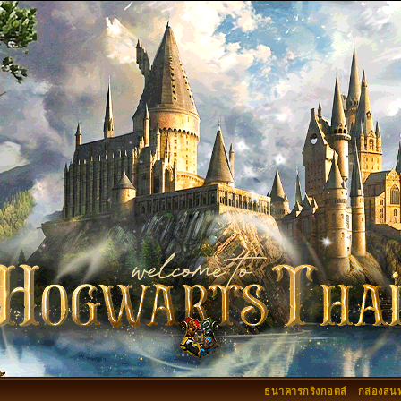
ธนาคารกริงกอตส์
กล่องสน