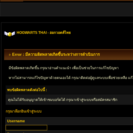
HOGWARTS THAI - ฮอกวอตส์ไทย
Error : มีความผิดพลาดเกิดขึ้นระหว่างการดำเนินการ
มีข้อผิดพลาดเกิดขึ้น กรุณาอ่านคำแนะนำ เพื่อเป็นช่วยในการแก้ไขปัญหา
หากไม่สามารถแก้ไขปัญหาด้วยตนเองได้ กรุณาติตด่อผู้ดูแลระบบเพื่อช่วยเหลือ แก้
พบข้อผิดพลาดดังต่อไปนี้ :
คุณไม่ได้รับอนุญาตให้เข้าชมบอร์ดได้ กรุณาเข้าสู่ระบบหรือสมัครสมาชิก
กรุณาล๊อกอินเข้าสู่ระบบ
Username