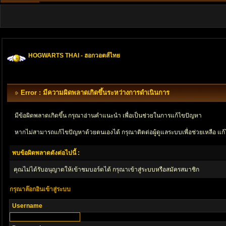
HOGWARTS THAI - ฮอกวอตส์ไทย
Error : มีความผิดพลาดเกิดขึ้นระหว่างการดำเนินการ
มีข้อผิดพลาดเกิดขึ้น กรุณาอ่านคำแนะนำ เพื่อเป็นช่วยในการแก้ไขปัญหา
หากไม่สามารถแก้ไขปัญหาด้วยตนเองได้ กรุณาติตด่อผู้ดูแลระบบเพื่อช่วยเหลือ แก้
พบข้อผิดพลาดดังต่อไปนี้ :
คุณไม่ได้รับอนุญาตให้เข้าชมบอร์ดได้ กรุณาเข้าสู่ระบบหรือสมัครสมาชิก
กรุณาล๊อกอินเข้าสู่ระบบ
Username