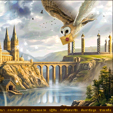
ทนา
กระเป๋าสัมภาระ
ประลองเวท
ปฏิทิน
รายชื่อสมาชิก
ค้นหาข้อมูล
ช่วยเหลือ