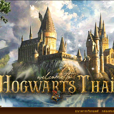
ธนาคารกริงกอตส์
กล่องสน