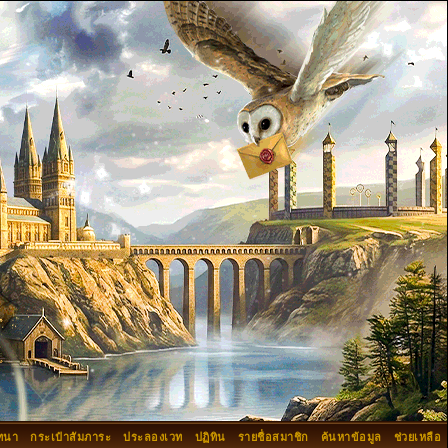
ทนา
กระเป๋าสัมภาระ
ประลองเวท
ปฏิทิน
รายชื่อสมาชิก
ค้นหาข้อมูล
ช่วยเหลือ