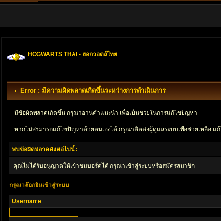
HOGWARTS THAI - ฮอกวอตส์ไทย
Error : มีความผิดพลาดเกิดขึ้นระหว่างการดำเนินการ
มีข้อผิดพลาดเกิดขึ้น กรุณาอ่านคำแนะนำ เพื่อเป็นช่วยในการแก้ไขปัญหา
หากไม่สามารถแก้ไขปัญหาด้วยตนเองได้ กรุณาติตด่อผู้ดูแลระบบเพื่อช่วยเหลือ แก้
พบข้อผิดพลาดดังต่อไปนี้ :
คุณไม่ได้รับอนุญาตให้เข้าชมบอร์ดได้ กรุณาเข้าสู่ระบบหรือสมัครสมาชิก
กรุณาล๊อกอินเข้าสู่ระบบ
Username