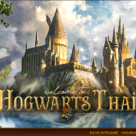
ธนาคารกริงกอตส์
กล่องสน