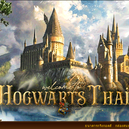
ธนาคารกริงกอตส์
กล่องสน