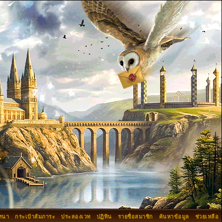
ทนา
กระเป๋าสัมภาระ
ประลองเวท
ปฏิทิน
รายชื่อสมาชิก
ค้นหาข้อมูล
ช่วยเหลือ