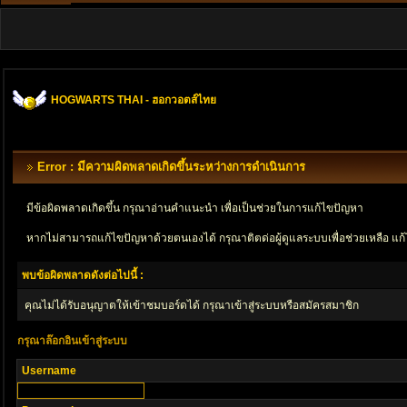
HOGWARTS THAI - ฮอกวอตส์ไทย
Error : มีความผิดพลาดเกิดขึ้นระหว่างการดำเนินการ
มีข้อผิดพลาดเกิดขึ้น กรุณาอ่านคำแนะนำ เพื่อเป็นช่วยในการแก้ไขปัญหา
หากไม่สามารถแก้ไขปัญหาด้วยตนเองได้ กรุณาติตด่อผู้ดูแลระบบเพื่อช่วยเหลือ แก้
พบข้อผิดพลาดดังต่อไปนี้ :
คุณไม่ได้รับอนุญาตให้เข้าชมบอร์ดได้ กรุณาเข้าสู่ระบบหรือสมัครสมาชิก
กรุณาล๊อกอินเข้าสู่ระบบ
Username