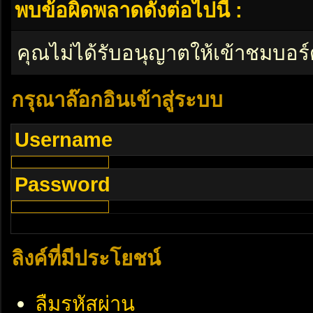
พบข้อผิดพลาดดังต่อไปนี้ :
คุณไม่ได้รับอนุญาตให้เข้าชมบอร์
กรุณาล๊อกอินเข้าสู่ระบบ
Username
Password
ลิงค์ที่มีประโยชน์
ลืมรหัสผ่าน