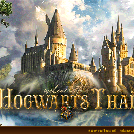
ธนาคารกริงกอตส์
กล่องสน