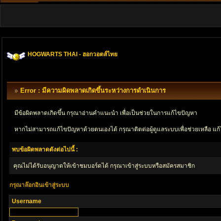
HOGWARTS THAI - ฮอกวอตส์ไทย
Error : มีความผิดพลาดเกิดขึ้นระหว่างการดำเนินการ
มีข้อผิดพลาดเกิดขึ้น กรุณาอ่านคำแนะนำ เพื่อเป็นช่วยในการแก้ไขปัญหา
หากไม่สามารถแก้ไขปัญหาด้วยตนเองได้ กรุณาติตด่อผู้ดูแลระบบเพื่อช่วยเหลือ แก้
พบข้อผิดพลาดดังต่อไปนี้ :
คุณไม่ได้รับอนุญาตให้เข้าชมบอร์ดได้ กรุณาเข้าสู่ระบบหรือสมัครสมาชิก
กรุณาล๊อกอินเข้าสู่ระบบ
Username