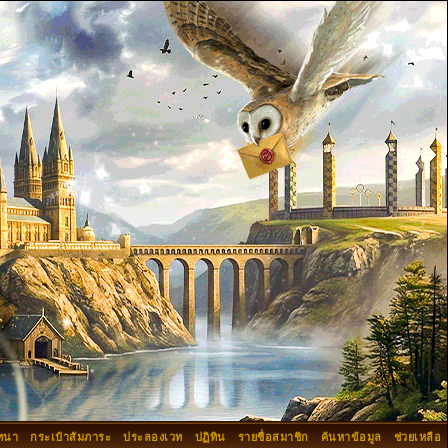
ทนา
กระเป๋าสัมภาระ
ประลองเวท
ปฏิทิน
รายชื่อสมาชิก
ค้นหาข้อมูล
ช่วยเหลือ