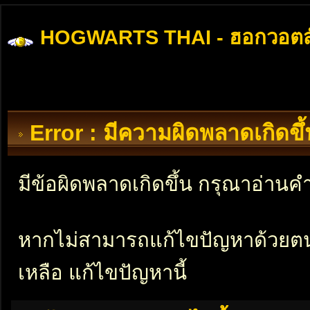
HOGWARTS THAI - ฮอกวอตส
Error : มีความผิดพลาดเกิดข
มีข้อผิดพลาดเกิดขึ้น กรุณาอ่าน
หากไม่สามารถแก้ไขปัญหาด้วยตนเอ
เหลือ แก้ไขปัญหานี้