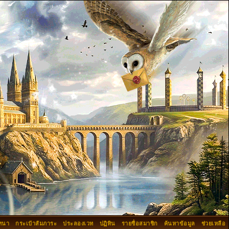
ทนา
กระเป๋าสัมภาระ
ประลองเวท
ปฏิทิน
รายชื่อสมาชิก
ค้นหาข้อมูล
ช่วยเหลือ