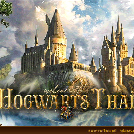
ธนาคารกริงกอตส์
กล่องสน