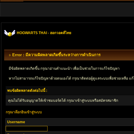
HOGWARTS THAI - ฮอกวอตส์ไทย
Error : มีความผิดพลาดเกิดขึ้นระหว่างการดำเนินการ
มีข้อผิดพลาดเกิดขึ้น กรุณาอ่านคำแนะนำ เพื่อเป็นช่วยในการแก้ไขปัญหา
หากไม่สามารถแก้ไขปัญหาด้วยตนเองได้ กรุณาติตด่อผู้ดูแลระบบเพื่อช่วยเหลือ แก้
พบข้อผิดพลาดดังต่อไปนี้ :
คุณไม่ได้รับอนุญาตให้เข้าชมบอร์ดได้ กรุณาเข้าสู่ระบบหรือสมัครสมาชิก
กรุณาล๊อกอินเข้าสู่ระบบ
Username