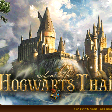
ธนาคารกริงกอตส์
กล่องสน