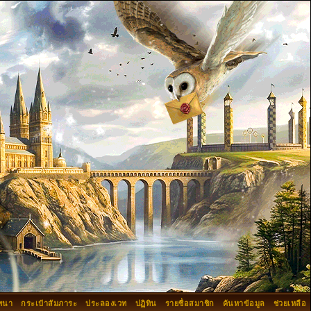
ทนา
กระเป๋าสัมภาระ
ประลองเวท
ปฏิทิน
รายชื่อสมาชิก
ค้นหาข้อมูล
ช่วยเหลือ