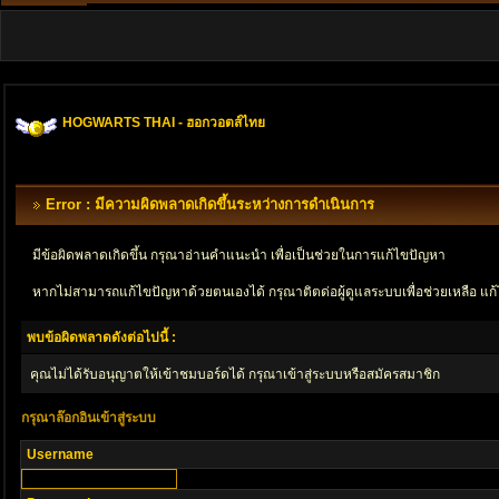
HOGWARTS THAI - ฮอกวอตส์ไทย
Error : มีความผิดพลาดเกิดขึ้นระหว่างการดำเนินการ
มีข้อผิดพลาดเกิดขึ้น กรุณาอ่านคำแนะนำ เพื่อเป็นช่วยในการแก้ไขปัญหา
หากไม่สามารถแก้ไขปัญหาด้วยตนเองได้ กรุณาติตด่อผู้ดูแลระบบเพื่อช่วยเหลือ แก้
พบข้อผิดพลาดดังต่อไปนี้ :
คุณไม่ได้รับอนุญาตให้เข้าชมบอร์ดได้ กรุณาเข้าสู่ระบบหรือสมัครสมาชิก
กรุณาล๊อกอินเข้าสู่ระบบ
Username