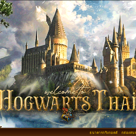
ธนาคารกริงกอตส์
กล่องสน