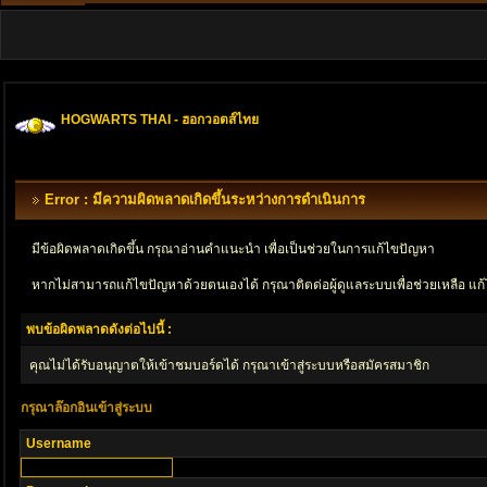
HOGWARTS THAI - ฮอกวอตส์ไทย
Error : มีความผิดพลาดเกิดขึ้นระหว่างการดำเนินการ
มีข้อผิดพลาดเกิดขึ้น กรุณาอ่านคำแนะนำ เพื่อเป็นช่วยในการแก้ไขปัญหา
หากไม่สามารถแก้ไขปัญหาด้วยตนเองได้ กรุณาติตด่อผู้ดูแลระบบเพื่อช่วยเหลือ แก้
พบข้อผิดพลาดดังต่อไปนี้ :
คุณไม่ได้รับอนุญาตให้เข้าชมบอร์ดได้ กรุณาเข้าสู่ระบบหรือสมัครสมาชิก
กรุณาล๊อกอินเข้าสู่ระบบ
Username