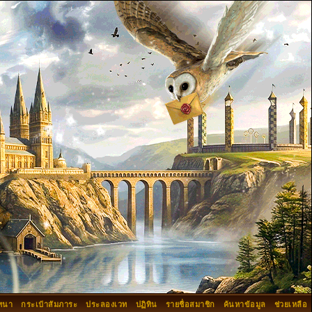
ทนา
กระเป๋าสัมภาระ
ประลองเวท
ปฏิทิน
รายชื่อสมาชิก
ค้นหาข้อมูล
ช่วยเหลือ