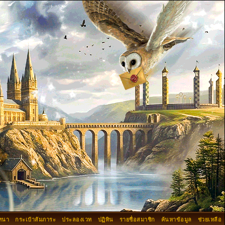
ทนา
กระเป๋าสัมภาระ
ประลองเวท
ปฏิทิน
รายชื่อสมาชิก
ค้นหาข้อมูล
ช่วยเหลือ