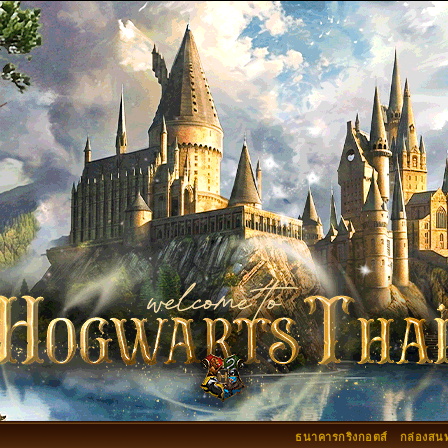
ธนาคารกริงกอตส์
กล่องสน