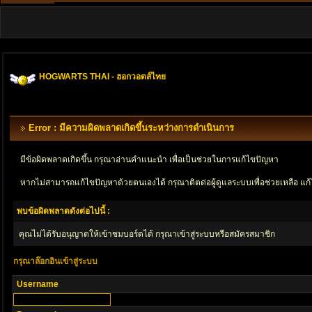
HOGWARTS THAI - ฮอกวอตส์ไทย
Error : มีความผิดพลาดเกิดขึ้นระหว่างการดำเนินการ
มีข้อผิดพลาดเกิดขึ้น กรุณาอ่านคำแนะนำ เพื่อเป็นช่วยในการแก้ไขปัญหา
หากไม่สามารถแก้ไขปัญหาด้วยตนเองได้ กรุณาติตด่อผู้ดูแลระบบเพื่อช่วยเหลือ แก้
พบข้อผิดพลาดดังต่อไปนี้ :
คุณไม่ได้รับอนุญาตให้เข้าชมบอร์ดได้ กรุณาเข้าสู่ระบบหรือสมัครสมาชิก
กรุณาล๊อกอินเข้าสู่ระบบ
Username